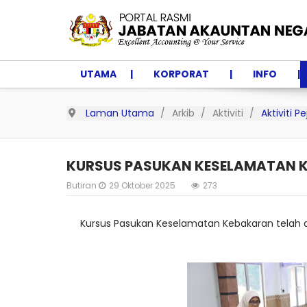
UTAMA
KORPORAT
INFO
Laman Utama
Arkib
Aktiviti
Aktiviti 
KURSUS PASUKAN KESELAMATAN K
Butiran
29 Oktober 2025
273
Kursus Pasukan Keselamatan Kebakaran telah d