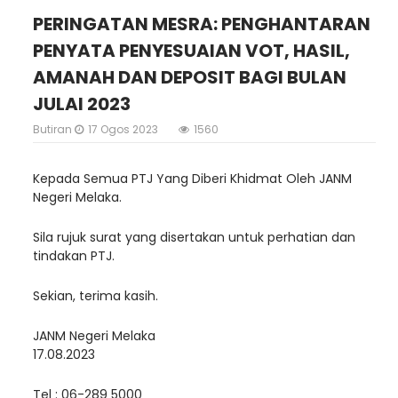
PERINGATAN MESRA: PENGHANTARAN
PENYATA PENYESUAIAN VOT, HASIL,
AMANAH DAN DEPOSIT BAGI BULAN
JULAI 2023
Butiran
17 Ogos 2023
1560
Kepada Semua PTJ Yang Diberi Khidmat Oleh JANM
Negeri Melaka.
Sila rujuk surat yang disertakan untuk perhatian dan
tindakan PTJ.
Sekian, terima kasih.
JANM Negeri Melaka
17.08.2023
Tel : 06-289 5000