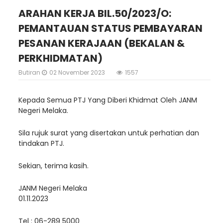
ARAHAN KERJA BIL.50/2023/O:
PEMANTAUAN STATUS PEMBAYARAN
PESANAN KERAJAAN (BEKALAN &
PERKHIDMATAN)
Butiran
02 November 2023
1557
Kepada Semua PTJ Yang Diberi Khidmat Oleh JANM
Negeri Melaka.
Sila rujuk surat yang disertakan untuk perhatian dan
tindakan PTJ.
Sekian, terima kasih.
JANM Negeri Melaka
01.11.2023
Tel : 06-289 5000