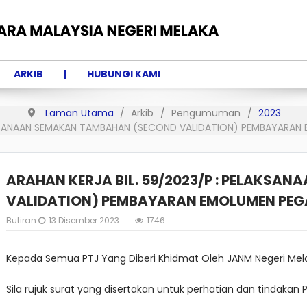
ARKIB
HUBUNGI KAMI
Laman Utama
Arkib
Pengumuman
2023
ELAKSANAAN SEMAKAN TAMBAHAN (SECOND VALIDATION) PEMBAYARA
ARAHAN KERJA BIL. 59/2023/P : PELAKS
VALIDATION) PEMBAYARAN EMOLUMEN PE
Butiran
13 Disember 2023
1746
Kepada Semua PTJ Yang Diberi Khidmat Oleh JANM Negeri Mel
Sila rujuk surat yang disertakan untuk perhatian dan tindakan P