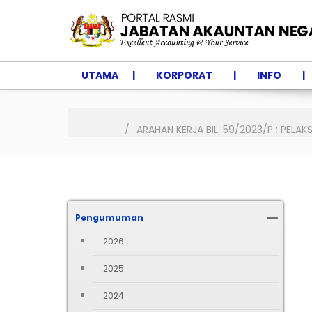
UTAMA
KORPORAT
INFO
ARAHAN KERJA BIL. 59/2023/P : P
Pengumuman
2026
2025
2024