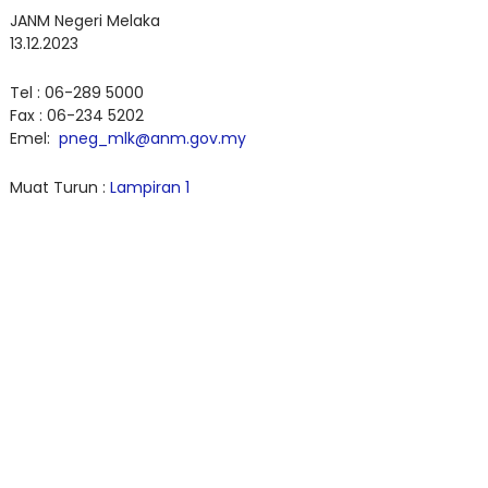
JANM Negeri Melaka
13.12.2023
Tel : 06-289 5000
Fax : 06-234 5202
Emel:
pneg_mlk@anm.gov.my
Muat Turun :
Lampiran 1