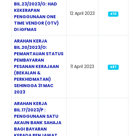
BIL.23/2023/O: HAD
KEKERAPAN
12 April 2023
410
PENGGUNAAN ONE
TIME VENDOR (OTV)
DI iGFMAS
ARAHAN KERJA
BIL.20/2023/O:
PEMANTAUAN STATUS
PEMBAYARAN
PESANAN KERAJAAN
11 April 2023
487
(BEKALAN &
PERKHIDMATAN)
SEHINGGA 31 MAC
2023
ARAHAN KERJA
BIL.17/2023/P :
PENGGUNAAN SATU
AKAUN BANK SAHAJA
BAGI BAYARAN
KEPADA PENJAWAT