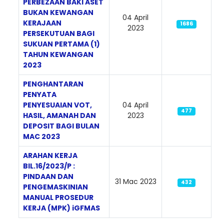
PERBEZAAN BAKI ASET
BUKAN KEWANGAN
04 April
KERAJAAN
1686
2023
PERSEKUTUAN BAGI
SUKUAN PERTAMA (1)
TAHUN KEWANGAN
2023
PENGHANTARAN
PENYATA
PENYESUAIAN VOT,
04 April
477
HASIL, AMANAH DAN
2023
DEPOSIT BAGI BULAN
MAC 2023
ARAHAN KERJA
BIL.16/2023/P :
PINDAAN DAN
31 Mac 2023
432
PENGEMASKINIAN
MANUAL PROSEDUR
KERJA (MPK) iGFMAS