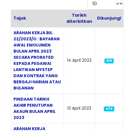
Paparkan
Tarikh
Tajuk
Dikunjungi
diterbitkan
Articles
ARAHAN KERJA BIL.
22/2023/O : BAYARAN
AWAL EMOLUMEN
BULAN APRIL 2023
SECARA PRORATED
14 April 2023
513
KEPADA PEGAWAI
LANTIKAN MYSTEP
DAN KONTRAK YANG
BERGAJI HARIAN ATAU
BULANAN
PINDAAN TARIKH
AKHIR PENUTUPAN
13 April 2023
474
AKAUN BULAN APRIL
2023
ARAHAN KERJA