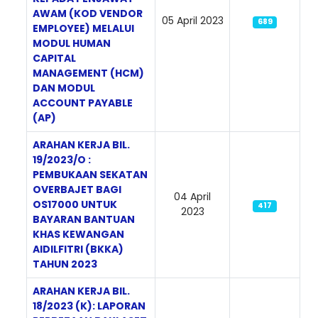
AWAM (KOD VENDOR
05 April 2023
689
EMPLOYEE) MELALUI
MODUL HUMAN
CAPITAL
MANAGEMENT (HCM)
DAN MODUL
ACCOUNT PAYABLE
(AP)
ARAHAN KERJA BIL.
19/2023/O :
PEMBUKAAN SEKATAN
OVERBAJET BAGI
04 April
OS17000 UNTUK
417
2023
BAYARAN BANTUAN
KHAS KEWANGAN
AIDILFITRI (BKKA)
TAHUN 2023
ARAHAN KERJA BIL.
18/2023 (K): LAPORAN