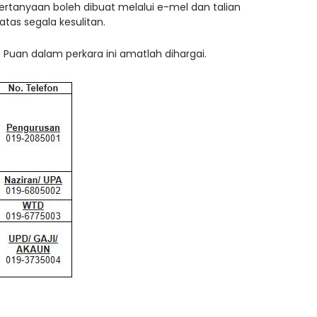
rtanyaan boleh dibuat melalui e-mel dan talian
tas segala kesulitan.
 Puan dalam perkara ini amatlah dihargai.