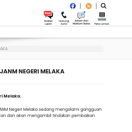
LAKA
JANM NEGERI MELAKA
i Melaka.
 JANM Negeri Melaka sedang mengalami gangguan
sakan dan akan mengambil tindakan pembaikan