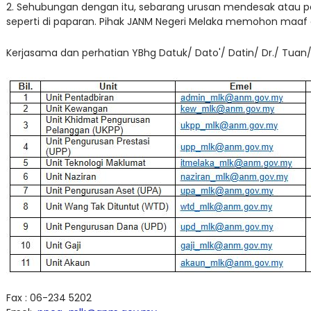
2. Sehubungan dengan itu, sebarang urusan mendesak atau pe
seperti di paparan. Pihak JANM Negeri Melaka memohon maaf a
Kerjasama dan perhatian YBhg Datuk/ Dato'/ Datin/ Dr./ Tuan/
Fax : 06-234 5202