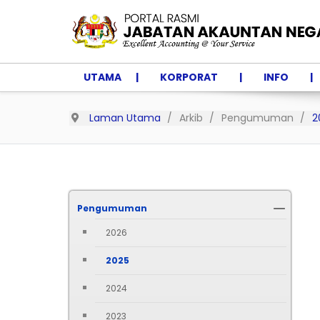
UTAMA
KORPORAT
INFO
Laman Utama
Arkib
Pengumuman
2
Pengumuman
2026
2025
2024
2023