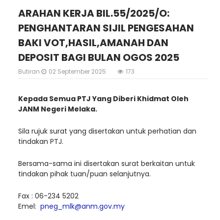
ARAHAN KERJA BIL.55/2025/O:
PENGHANTARAN SIJIL PENGESAHAN
BAKI VOT,HASIL,AMANAH DAN
DEPOSIT BAGI BULAN OGOS 2025
Butiran
02 September 2025
173
Kepada Semua PTJ Yang Diberi Khidmat Oleh
JANM Negeri Melaka.
Sila rujuk surat yang disertakan untuk perhatian dan
tindakan PTJ.
Bersama-sama ini disertakan surat berkaitan untuk
tindakan pihak tuan/puan selanjutnya.
Fax : 06-234 5202
Emel:
pneg_mlk@anm.gov.my