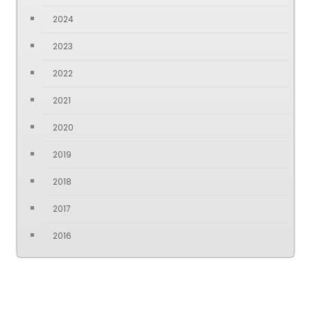
2024
2023
2022
2021
2020
2019
2018
2017
2016