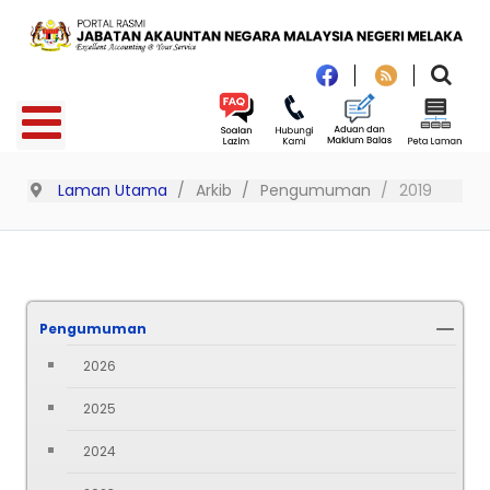
Laman Utama
Arkib
Pengumuman
2019
Pengumuman
2026
2025
2024