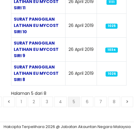
LATIHAN EU MYCOST
26 April 2019
1111
SIRI 11
SURAT PANGGILAN
LATIHAN EU MYCOST
26 April 2019
1025
SIRI 10
SURAT PANGGILAN
LATIHAN EU MYCOST
26 April 2019
1034
SIRI 9
SURAT PANGGILAN
LATIHAN EU MYCOST
26 April 2019
1026
SIRI 8
Halaman 5 dari 8
1
2
3
4
5
6
7
8
Hakcipta Terpelihara 2026 @ Jabatan Akauntan Negara Malaysia