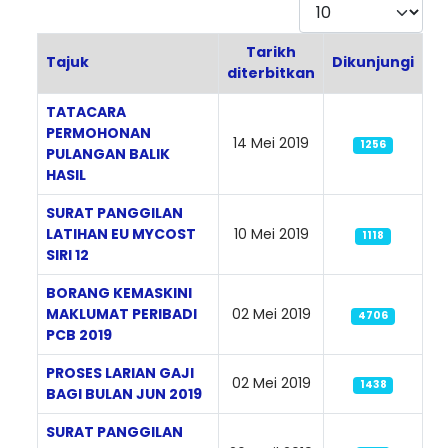
Paparkan
Tarikh
Tajuk
Dikunjungi
diterbitkan
Articles
TATACARA
PERMOHONAN
14 Mei 2019
1256
PULANGAN BALIK
HASIL
SURAT PANGGILAN
LATIHAN EU MYCOST
10 Mei 2019
1118
SIRI 12
BORANG KEMASKINI
MAKLUMAT PERIBADI
02 Mei 2019
4706
PCB 2019
PROSES LARIAN GAJI
02 Mei 2019
1438
BAGI BULAN JUN 2019
SURAT PANGGILAN