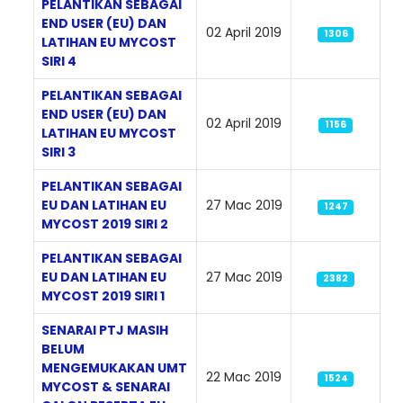
PELANTIKAN SEBAGAI
END USER (EU) DAN
02 April 2019
1306
LATIHAN EU MYCOST
SIRI 4
PELANTIKAN SEBAGAI
END USER (EU) DAN
02 April 2019
1156
LATIHAN EU MYCOST
SIRI 3
PELANTIKAN SEBAGAI
EU DAN LATIHAN EU
27 Mac 2019
1247
MYCOST 2019 SIRI 2
PELANTIKAN SEBAGAI
EU DAN LATIHAN EU
27 Mac 2019
2382
MYCOST 2019 SIRI 1
SENARAI PTJ MASIH
BELUM
MENGEMUKAKAN UMT
22 Mac 2019
1524
MYCOST & SENARAI