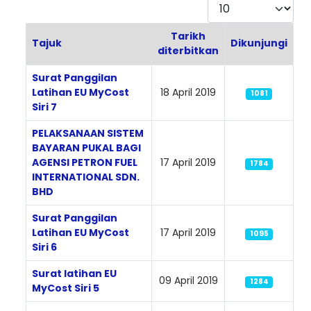
Paparkan
Tarikh
Tajuk
Dikunjungi
diterbitkan
Articles
Surat Panggilan
Latihan EU MyCost
18 April 2019
1081
Siri 7
PELAKSANAAN SISTEM
BAYARAN PUKAL BAGI
AGENSI PETRON FUEL
17 April 2019
1784
INTERNATIONAL SDN.
BHD
Surat Panggilan
Latihan EU MyCost
17 April 2019
1095
Siri 6
Surat latihan EU
09 April 2019
1284
MyCost Siri 5