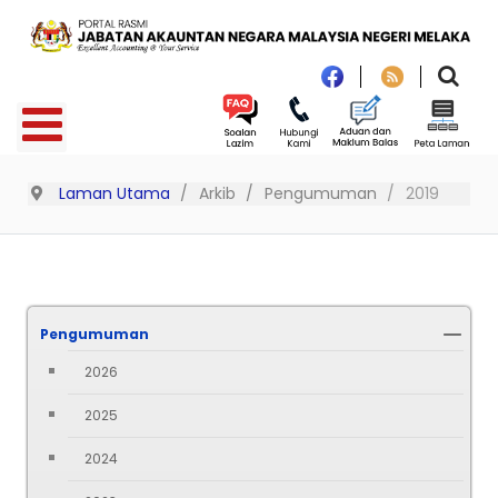
Laman Utama
Arkib
Pengumuman
2019
Pengumuman
2026
2025
2024