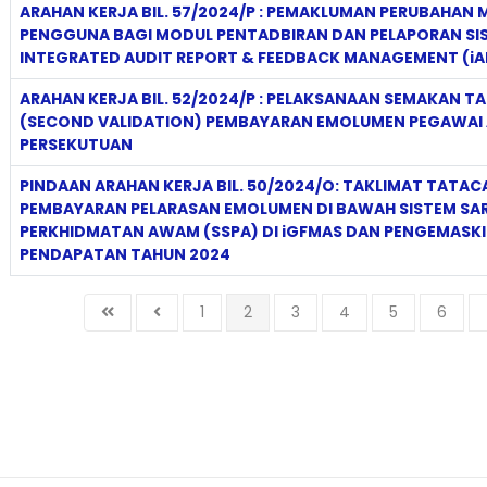
ARAHAN KERJA BIL. 57/2024/P : PEMAKLUMAN PERUBAHAN
PENGGUNA BAGI MODUL PENTADBIRAN DAN PELAPORAN SI
INTEGRATED AUDIT REPORT & FEEDBACK MANAGEMENT (iA
ARAHAN KERJA BIL. 52/2024/P : PELAKSANAAN SEMAKAN 
(SECOND VALIDATION) PEMBAYARAN EMOLUMEN PEGAWA
PERSEKUTUAN
PINDAAN ARAHAN KERJA BIL. 50/2024/O: TAKLIMAT TATAC
PEMBAYARAN PELARASAN EMOLUMEN DI BAWAH SISTEM SA
PERKHIDMATAN AWAM (SSPA) DI iGFMAS DAN PENGEMASKI
PENDAPATAN TAHUN 2024
1
2
3
4
5
6