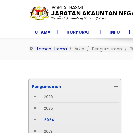
UTAMA
KORPORAT
INFO
Laman Utama
Arkib
Pengumuman
2
Pengumuman
2026
2025
2024
2023