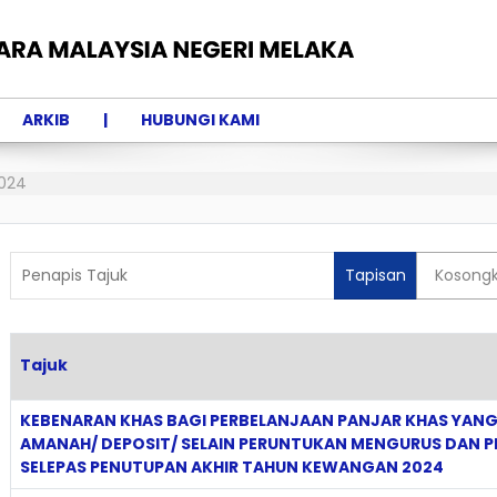
ARKIB
HUBUNGI KAMI
024
Penapis Tajuk
Tapisan
Kosong
Tajuk
Articles
KEBENARAN KHAS BAGI PERBELANJAAN PANJAR KHAS YAN
AMANAH/ DEPOSIT/ SELAIN PERUNTUKAN MENGURUS DAN
SELEPAS PENUTUPAN AKHIR TAHUN KEWANGAN 2024