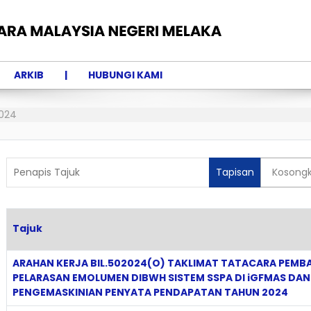
ARKIB
HUBUNGI KAMI
024
Penapis Tajuk
Tapisan
Kosong
Tajuk
Articles
ARAHAN KERJA BIL.502024(O) TAKLIMAT TATACARA PEMB
PELARASAN EMOLUMEN DIBWH SISTEM SSPA DI iGFMAS DAN
PENGEMASKINIAN PENYATA PENDAPATAN TAHUN 2024