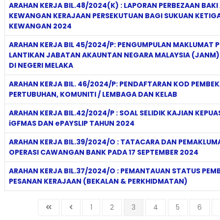
ARAHAN KERJA BIL.48/2024(K) : LAPORAN PERBEZAAN BAKI
KEWANGAN KERAJAAN PERSEKUTUAN BAGI SUKUAN KETIGA
KEWANGAN 2024
ARAHAN KERJA BIL 45/2024/P: PENGUMPULAN MAKLUMAT 
LANTIKAN JABATAN AKAUNTAN NEGARA MALAYSIA (JANM)
DI NEGERI MELAKA
ARAHAN KERJA BIL. 46/2024/P: PENDAFTARAN KOD PEMBEK
PERTUBUHAN, KOMUNITI / LEMBAGA DAN KELAB
ARAHAN KERJA BIL.42/2024/P : SOAL SELIDIK KAJIAN KEP
iGFMAS DAN ePAYSLIP TAHUN 2024
ARAHAN KERJA BIL.39/2024/O : TATACARA DAN PEMAKLU
OPERASI CAWANGAN BANK PADA 17 SEPTEMBER 2024
ARAHAN KERJA BIL.37/2024/O : PEMANTAUAN STATUS PE
PESANAN KERAJAAN (BEKALAN & PERKHIDMATAN)
1
2
3
4
5
6