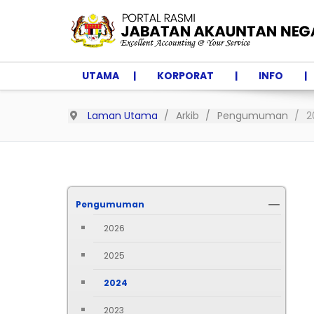
UTAMA
KORPORAT
INFO
Laman Utama
Arkib
Pengumuman
2
Pengumuman
2026
2025
2024
2023